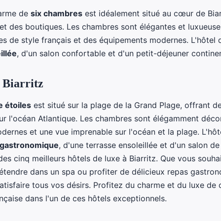
harme de
six chambres
est idéalement situé au cœur de Biar
et des boutiques. Les chambres sont élégantes et luxueuse
s de style français et des équipements modernes. L'hôtel 
illée
, d'un salon confortable et d'un petit-déjeuner continen
 Biarritz
e étoiles
est situé sur la plage de la Grand Plage, offrant d
r l'océan Atlantique. Les chambres sont élégamment déco
ernes et une vue imprenable sur l'océan et la plage. L'hôt
 gastronomique
, d'une terrasse ensoleillée et d'un salon de
des cinq meilleurs hôtels de luxe à Biarritz. Que vous souhai
détendre dans un spa ou profiter de délicieux repas gastro
atisfaire tous vos désirs. Profitez du charme et du luxe de c
nçaise dans l'un de ces hôtels exceptionnels.