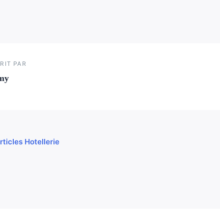
RIT PAR
my
rticles Hotellerie