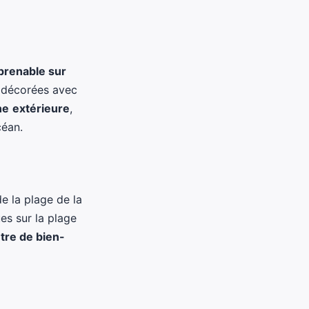
prenable sur
t décorées avec
ne
extérieure
,
céan.
e la plage de la
es sur la plage
tre de bien-