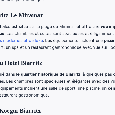
rritz Le Miramar
toiles est situé sur la plage de Miramar et offre une
vue im
que
. Les chambres et suites sont spacieuses et élégammen
s modernes et de luxe
. Les équipements incluent une
pisci
ort, un spa et un restaurant gastronomique avec vue sur l'o
u Hotel Biarritz
tué dans le
quartier historique de Biarritz
, à quelques pas d
s. Les chambres sont spacieuses et élégantes avec des vu
équipements incluent une salle de sport, une piscine, un
cen
estaurant gastronomique.
 Koegui Biarritz