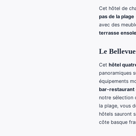
Cet hôtel de c
pas de la plage
avec des meuble
terrasse ensole
Le Bellevue
Cet
hôtel quatr
panoramiques su
équipements mod
bar-restaurant
notre sélection 
la plage, vous 
hôtels sauront s
côte basque fra