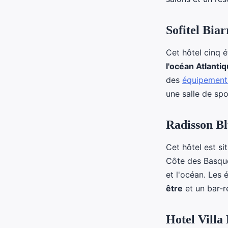
Sofitel Bia
Cet hôtel cinq é
l'océan Atlanti
des
équipement
une salle de sp
Radisson Bl
Cet hôtel est si
Côte des Basque
et l'océan. Les 
être
et un bar-r
Hotel Villa