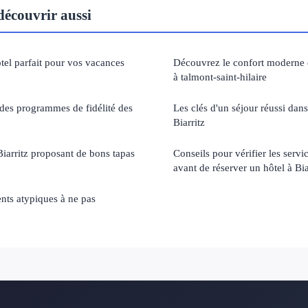
découvrir aussi
tel parfait pour vos vacances
Découvrez le confort moderne 
à talmont-saint-hilaire
des programmes de fidélité des
Les clés d'un séjour réussi dans
Biarritz
Biarritz proposant de bons tapas
Conseils pour vérifier les serv
avant de réserver un hôtel à Bia
nts atypiques à ne pas