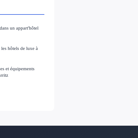
dans un appart'hôtel
 les hôtels de luxe à
ices et équipements
rritz