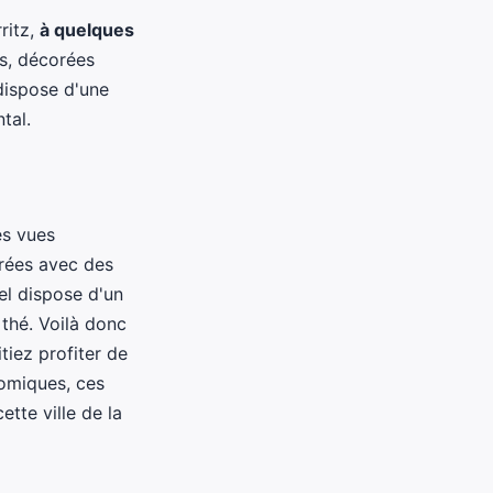
ritz,
à quelques
s, décorées
dispose d'une
tal.
es vues
rées avec des
el dispose d'un
 thé. Voilà donc
tiez profiter de
nomiques, ces
ette ville de la