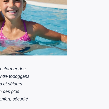
ansformer des
Entre toboggans
s et séjours
m des plus
nfort, sécurité