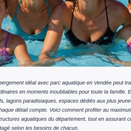
ébergement idéal avec parc aquatique en Vendée peut tr
inaires en moments inoubliables pour toute la famille. 
s, lagons paradisiaques, espaces dédiés aux plus jeune
chaque détail compte. Voici comment profiter au maximu
structures aquatiques du département, tout en assurant co
artagé selon les besoins de chacun.