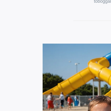
toboggan