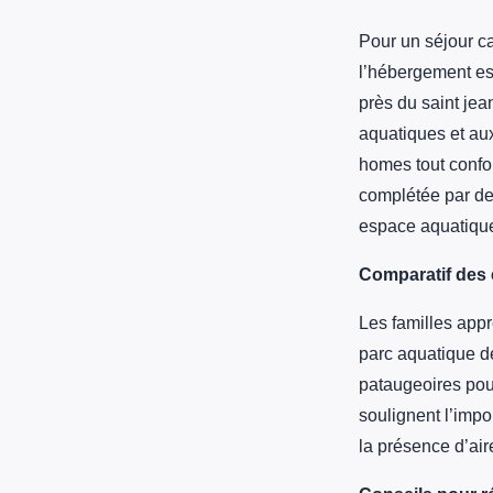
Pour un séjour c
l’hébergement es
près du saint jea
aquatiques et au
homes tout confort
complétée par des
espace aquatique
Comparatif des 
Les familles appr
parc aquatique de
pataugeoires pou
soulignent l’imp
la présence d’air