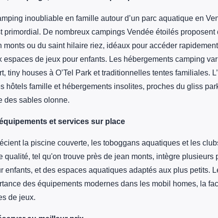
amping inoubliable en famille autour d’un parc aquatique en Ven
t primordial. De nombreux campings Vendée étoilés proposent
n monts ou du saint hilaire riez, idéaux pour accéder rapidemen
x espaces de jeux pour enfants. Les hébergements camping vari
, tiny houses à O’Tel Park et traditionnelles tentes familiales. L’
 hôtels famille et hébergements insolites, proches du gliss pa
 des sables olonne.
équipements et services sur place
écient la piscine couverte, les toboggans aquatiques et les club
 qualité, tel qu'on trouve près de jean monts, intègre plusieurs 
r enfants, et des espaces aquatiques adaptés aux plus petits. 
ortance des équipements modernes dans les mobil homes, la facil
es de jeux.