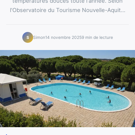
températures douces toute l'année. Selon
l'Observatoire du Tourisme Nouvelle-Aquit...
Simon
14 novembre 2025
9 min de lecture
S