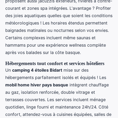
proposent aussi jacuzzis extérieurs, rivières à contre-
courant et zones spa intégrées. L'avantage ? Profiter
des joies aquatiques quelles que soient les conditions
météorologiques ! Les horaires étendus permettent
baignades matinales ou nocturnes selon vos envies.
Certains complexes incluent même saunas et
hammams pour une expérience wellness complète
après vos balades sur la côte basque.
Hébergements tout confort et services hôteliers
Un
camping 4 étoiles Bidart
mise sur des
hébergements parfaitement isolés et équipés ! Les
mobil home hiver pays basque
intègrent chauffage
au gaz, isolation renforcée, double vitrage et
terrasses couvertes. Les services incluent ménage
quotidien, linge fourni et maintenance 24h/24. Côté
confort, attendez-vous à cuisines équipées, salles de