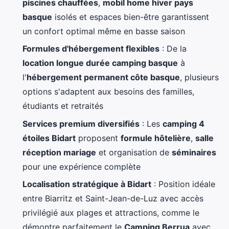
piscines chauffées
,
mobil home hiver pays
basque
isolés et espaces bien-être garantissent
un confort optimal même en basse saison
Formules d'hébergement flexibles
: De la
location longue durée camping basque
à
l'
hébergement permanent côte basque
, plusieurs
options s'adaptent aux besoins des familles,
étudiants et retraités
Services premium diversifiés
: Les
camping 4
étoiles Bidart
proposent
formule hôtelière
,
salle
réception mariage
et organisation de
séminaires
pour une expérience complète
Localisation stratégique à Bidart
: Position idéale
entre Biarritz et Saint-Jean-de-Luz avec accès
privilégié aux plages et attractions, comme le
démontre parfaitement le
Camping Berrua
avec