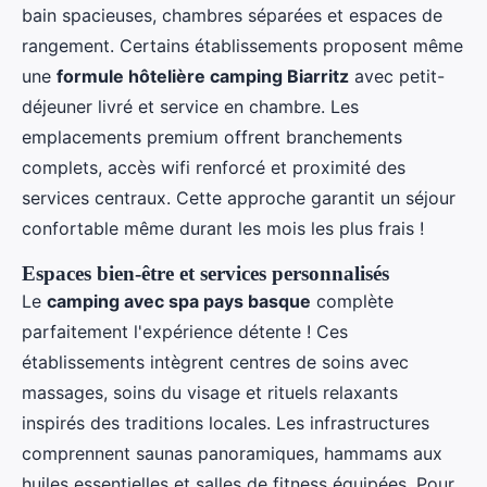
bain spacieuses, chambres séparées et espaces de
rangement. Certains établissements proposent même
une
formule hôtelière camping Biarritz
avec petit-
déjeuner livré et service en chambre. Les
emplacements premium offrent branchements
complets, accès wifi renforcé et proximité des
services centraux. Cette approche garantit un séjour
confortable même durant les mois les plus frais !
Espaces bien-être et services personnalisés
Le
camping avec spa pays basque
complète
parfaitement l'expérience détente ! Ces
établissements intègrent centres de soins avec
massages, soins du visage et rituels relaxants
inspirés des traditions locales. Les infrastructures
comprennent saunas panoramiques, hammams aux
huiles essentielles et salles de fitness équipées. Pour