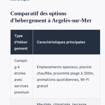
Comparatif des options
d'hébergement à Argelès-sur-Mer
Type
d'héber
Caractéristiques principales
gement
Campin
g 4
Emplacements spacieux, piscine
étoiles
chauffée, proximité plage à 200m,
avec
animations quotidiennes, Wi-Fi
services
gratuit
premium
Meublés, climatisés, terrasse