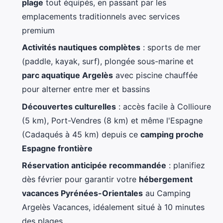
plage
tout équipés, en passant par les
emplacements traditionnels avec services
premium
Activités nautiques complètes
: sports de mer
(paddle, kayak, surf), plongée sous-marine et
parc aquatique Argelès
avec piscine chauffée
pour alterner entre mer et bassins
Découvertes culturelles
: accès facile à Collioure
(5 km), Port-Vendres (8 km) et même l'Espagne
(Cadaqués à 45 km) depuis ce
camping proche
Espagne frontière
Réservation anticipée recommandée
: planifiez
dès février pour garantir votre
hébergement
vacances Pyrénées-Orientales
au Camping
Argelès Vacances, idéalement situé à 10 minutes
des plages