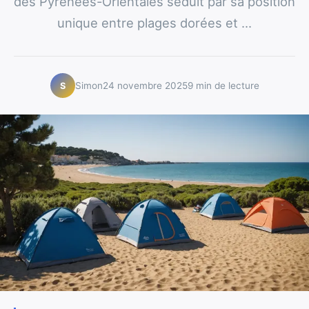
des Pyrénées-Orientales séduit par sa position
unique entre plages dorées et ...
Simon
24 novembre 2025
9 min de lecture
S